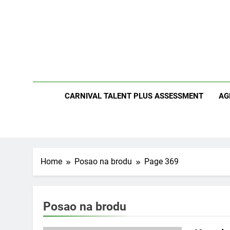
Skip
to
content
CARNIVAL TALENT PLUS ASSESSMENT
AG
Home
Posao na brodu
Page 369
Posao na brodu