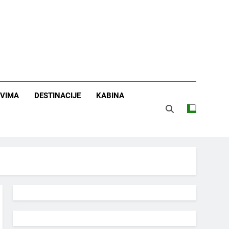
OVIMA
DESTINACIJE
KABINA