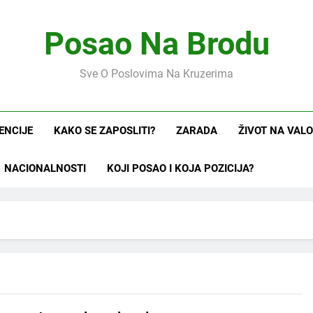
Posao Na Brodu
Sve O Poslovima Na Kruzerima
ENCIJE
KAKO SE ZAPOSLITI?
ZARADA
ŽIVOT NA VAL
NACIONALNOSTI
KOJI POSAO I KOJA POZICIJA?