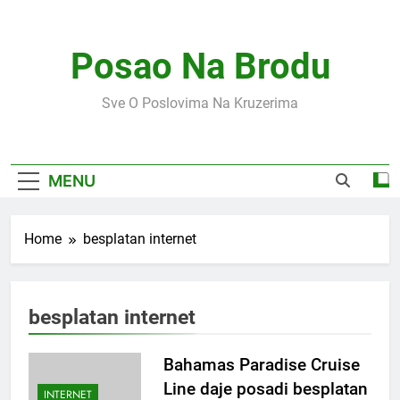
Skip
to
content
Posao Na Brodu
Sve O Poslovima Na Kruzerima
MENU
Home
besplatan internet
besplatan internet
Bahamas Paradise Cruise
Line daje posadi besplatan
INTERNET