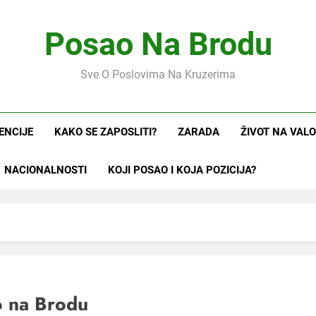
Posao Na Brodu
Sve O Poslovima Na Kruzerima
ENCIJE
KAKO SE ZAPOSLITI?
ZARADA
ŽIVOT NA VAL
NACIONALNOSTI
KOJI POSAO I KOJA POZICIJA?
o na Brodu