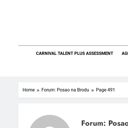
Skip
to
content
CARNIVAL TALENT PLUS ASSESSMENT
AG
Home
Forum: Posao na Brodu
Page 491
Forum: Posa