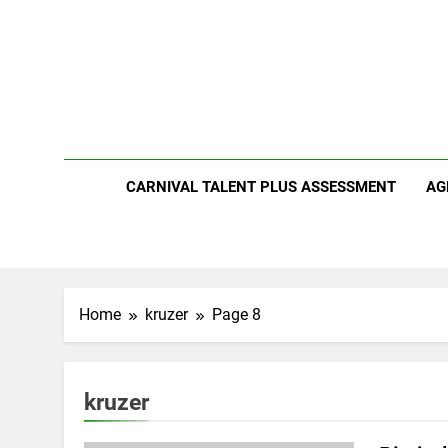
Skip
to
content
CARNIVAL TALENT PLUS ASSESSMENT
AG
Home
kruzer
Page 8
kruzer