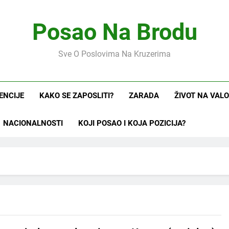
Posao Na Brodu
Sve O Poslovima Na Kruzerima
ENCIJE
KAKO SE ZAPOSLITI?
ZARADA
ŽIVOT NA VAL
NACIONALNOSTI
KOJI POSAO I KOJA POZICIJA?