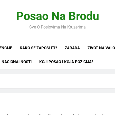
Posao Na Brodu
Sve O Poslovima Na Kruzerima
ENCIJE
KAKO SE ZAPOSLITI?
ZARADA
ŽIVOT NA VAL
NACIONALNOSTI
KOJI POSAO I KOJA POZICIJA?