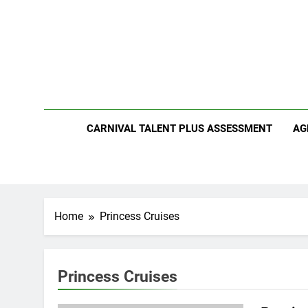
Skip
to
content
CARNIVAL TALENT PLUS ASSESSMENT
AG
Home
Princess Cruises
Princess Cruises