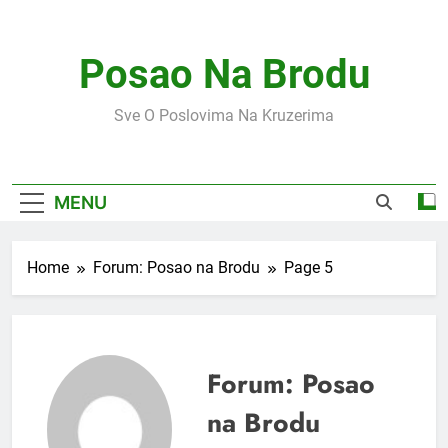
Skip
to
content
Posao Na Brodu
Sve O Poslovima Na Kruzerima
MENU
Home
Forum: Posao na Brodu
Page 5
Forum: Posao
na Brodu