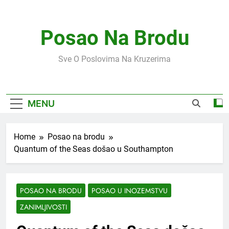
Skip
to
content
Posao Na Brodu
Sve O Poslovima Na Kruzerima
MENU
Home
Posao na brodu
Quantum of the Seas došao u Southampton
POSAO NA BRODU
POSAO U INOZEMSTVU
ZANIMLJIVOSTI